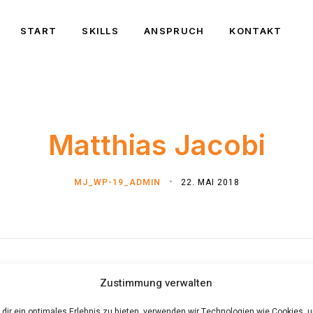
START
SKILLS
ANSPRUCH
KONTAKT
Matthias Jacobi
MJ_WP-19_ADMIN
22. MAI 2018
Zustimmung verwalten
dir ein optimales Erlebnis zu bieten, verwenden wir Technologien wie Cookies, 