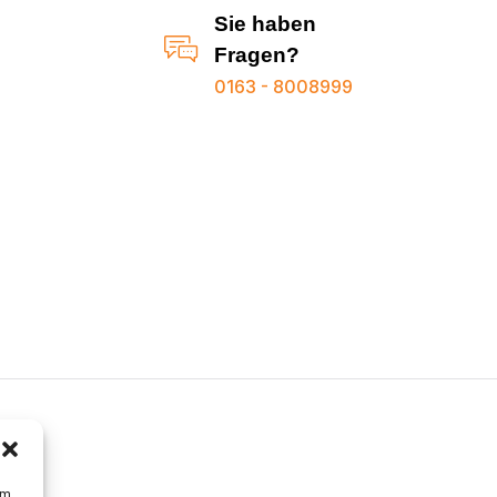
Sie haben
Fragen?
0163 - 8008999
um