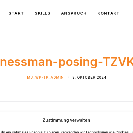
START
SKILLS
ANSPRUCH
KONTAKT
inessman-posing-TZV
MJ_WP-19_ADMIN
8. OKTOBER 2024
Zustimmung verwalten
dir ein optimales Erlebnis zu bieten, verwenden wir Technologien wie Cookies, 