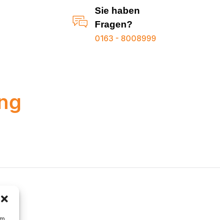
Sie haben
Fragen?
0163 - 8008999
ing
um