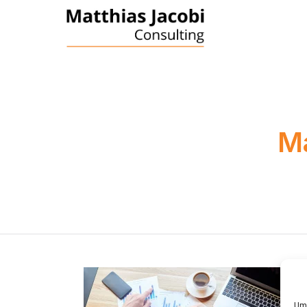
Ma
Um 