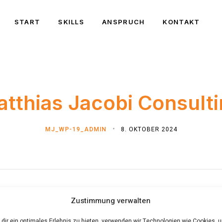
START
SKILLS
ANSPRUCH
KONTAKT
tthias Jacobi Consult
MJ_WP-19_ADMIN
8. OKTOBER 2024
Zustimmung verwalten
dir ein optimales Erlebnis zu bieten, verwenden wir Technologien wie Cookies, 