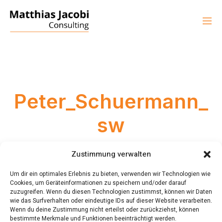
Peter_Schuermann_
sw
MJ_WP-19_ADMIN
3. FEBRUAR 2020
Zustimmung verwalten
Um dir ein optimales Erlebnis zu bieten, verwenden wir Technologien wie
Cookies, um Geräteinformationen zu speichern und/oder darauf
zuzugreifen. Wenn du diesen Technologien zustimmst, können wir Daten
wie das Surfverhalten oder eindeutige IDs auf dieser Website verarbeiten.
Wenn du deine Zustimmung nicht erteilst oder zurückziehst, können
bestimmte Merkmale und Funktionen beeinträchtigt werden.