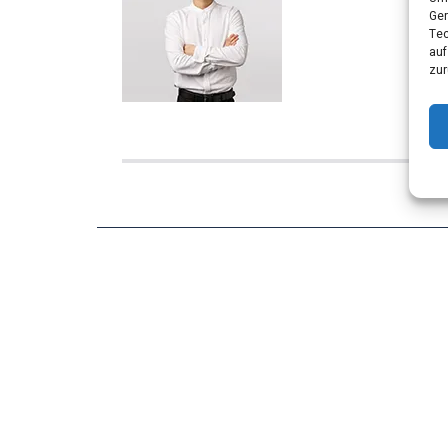
Ger
Tec
auf
zur