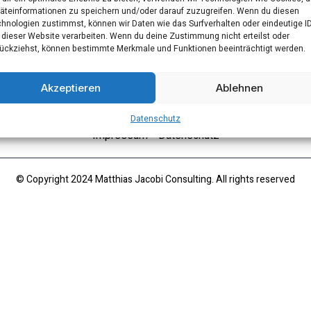
äteinformationen zu speichern und/oder darauf zuzugreifen. Wenn du diesen
hnologien zustimmst, können wir Daten wie das Surfverhalten oder eindeutige I
 dieser Website verarbeiten. Wenn du deine Zustimmung nicht erteilst oder
ückziehst, können bestimmte Merkmale und Funktionen beeinträchtigt werden.
Akzeptieren
Ablehnen
Datenschutz
Impressum
Datenschutz
© Copyright 2024 Matthias Jacobi Consulting. All rights reserved