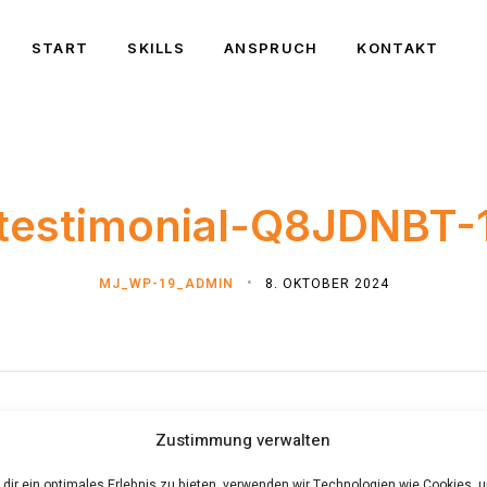
START
SKILLS
ANSPRUCH
KONTAKT
testimonial-Q8JDNBT-
MJ_WP-19_ADMIN
8. OKTOBER 2024
Zustimmung verwalten
dir ein optimales Erlebnis zu bieten, verwenden wir Technologien wie Cookies, 