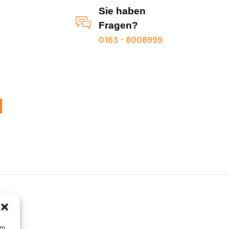
Sie haben
Fragen?
0163 - 8008999
1
um